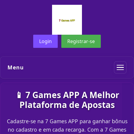
Login
Registrar-se
Menu
📱 7 Games APP A Melhor
Plataforma de Apostas
Cadastre-se na 7 Games APP para ganhar bônus
no cadastro e em cada recarga. Com a 7 Games