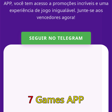
APP, você tem acesso a promoções incríveis e uma
experiência de jogo inigualável. Junte-se aos
vencedores agora!
SEGUIR NO TELEGRAM