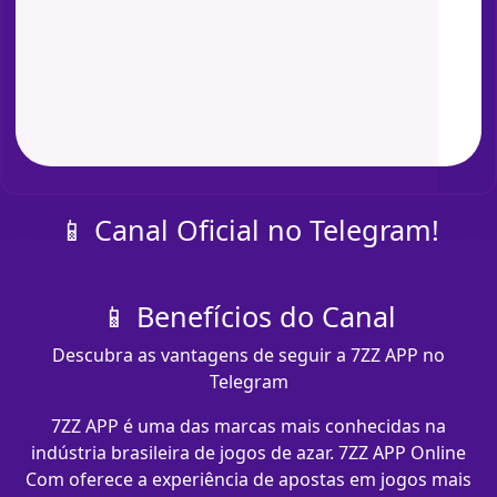
📱 Canal Oficial no Telegram!
📱 Benefícios do Canal
Descubra as vantagens de seguir a 7ZZ APP no
Telegram
7ZZ APP é uma das marcas mais conhecidas na
indústria brasileira de jogos de azar. 7ZZ APP Online
Com oferece a experiência de apostas em jogos mais