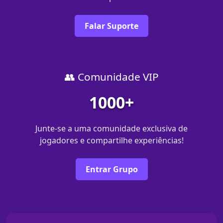
Falar Suporte
👥 Comunidade VIP
1000+
Junte-se a uma comunidade exclusiva de
jogadores e compartilhe experiências!
Entrar Grupo