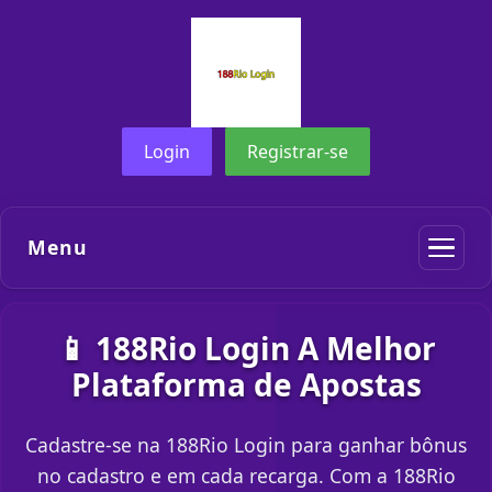
Login
Registrar-se
Menu
📱 188Rio Login A Melhor
Plataforma de Apostas
Cadastre-se na 188Rio Login para ganhar bônus
no cadastro e em cada recarga. Com a 188Rio